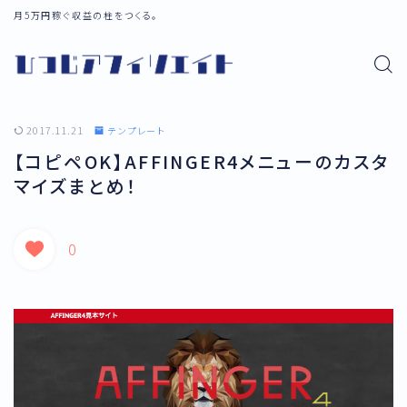
月5万円稼ぐ収益の柱をつくる。
2017.11.21
テンプレート
【コピペOK】AFFINGER4メニューのカスタ
マイズまとめ！
0