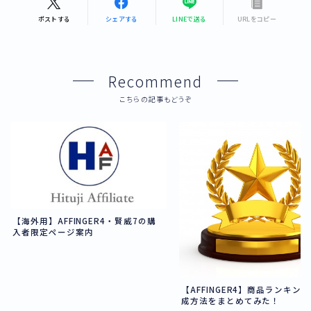
ポストする
シェアする
LINEで送る
URLをコピー
Recommend
こちらの記事もどうぞ
【海外用】AFFINGER4・賢威7の購
入者限定ページ案内
【AFFINGER4】商品ランキン
成方法をまとめてみた！