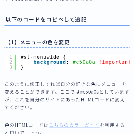
以下のコードをコピペして追記
【1】メニューの色を変更
1
#st-menuwide {
2
background
: 
#c50a0a
!important
3
}
このように修正しすれば自分の好きな色にメニューを
変えることができます。ここでは#c50a0aとしています
が、これを自分のサイトにあったHTMLコードに変え
てください。
色のHTMLコードは
こちらのカラーガイド
を利用する
と良いでしょう。