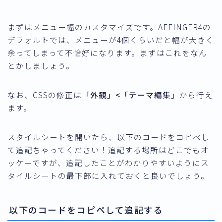
まずはメニュー幅のカスタマイズです。AFFINGER4の
デフォルトでは、メニューが4個くらいだと
幅が大きく
余ってしまって不恰好
になります。まずはこれをなん
とかしましょう。
なお、CSSの修正は
「外観」<「テーマ編集」
から行え
ます。
スタイルシートを開いたら、以下のコードをコピペし
て追記ちゃってください！追記する場所はどこでもオ
ッケーですが、追記したことがわかりやすいようにス
タイルシートの最下部に入れておくと良いでしょう。
以下のコードをコピペして追記する