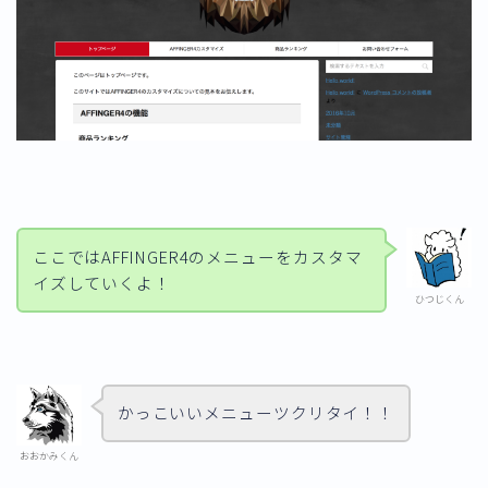
ここではAFFINGER4のメニューをカスタマ
イズしていくよ！
ひつじくん
かっこいいメニューツクリタイ！！
おおかみくん