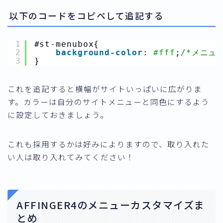
以下のコードをコピペして追記する
1
#st-menubox{
2
background-color
: 
#fff
;
/*メニュ
3
}
これを追記すると横幅がサイトいっぱいに広がりま
す。カラーは自分のサイトメニューと同色にするよう
に設定しておきましょう。
これも採用するかは好みによりますので、取り入れた
い人は取り入れてみてください！
AFFINGER4のメニューカスタマイズま
とめ