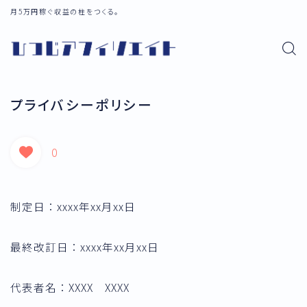
月5万円稼ぐ収益の柱をつくる。
プライバシーポリシー
0
制定日：xxxx年xx月xx日
最終改訂日：xxxx年xx月xx日
代表者名：XXXX XXXX