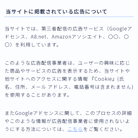
当サイトに掲載されている広告について
当サイトでは、第三者配信の広告サービス（Googleア
ドセンス、A8.net、Amazonアソシエイト、〇〇、〇
〇）を利用しています。
このような広告配信事業者は、ユーザーの興味に応じ
た商品やサービスの広告を表示するため、当サイトや
他サイトへのアクセスに関する情報 『Cookie』(氏
名、住所、メール アドレス、電話番号は含まれません)
を使用することがあります。
またGoogleアドセンスに関して、このプロセスの詳細
やこのような情報が広告配信事業者に使用されないよ
うにする方法については、
こちら
をご覧ください。