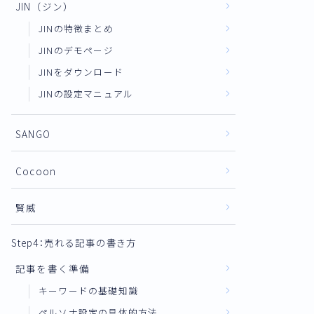
JIN（ジン）
JINの特徴まとめ
JINのデモページ
JINをダウンロード
JINの設定マニュアル
SANGO
Cocoon
賢威
Step4：売れる記事の書き方
記事を書く準備
キーワードの基礎知識
ペルソナ設定の具体的方法