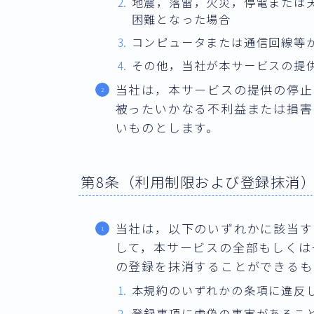
地震，落雷，火災，停電または
困難となった場合
コンピュータまたは通信回線等
その他，当社が本サービスの提
当社は，本サービスの提供の停止
被ったいかなる不利益または損害
いものとします。
第8条（利用制限および登録抹消
当社は，以下のいずれかに該当す
して，本サービスの全部もしくは
の登録を抹消することができるも
本規約のいずれかの条項に違反
登録事項に虚偽の事実があるこ