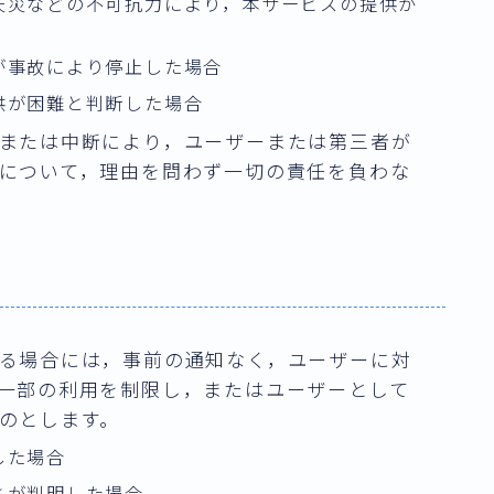
天災などの不可抗力により，本サービスの提供が
が事故により停止した場合
供が困難と判断した場合
または中断により，ユーザーまたは第三者が
について，理由を問わず一切の責任を負わな
）
る場合には，事前の通知なく，ユーザーに対
一部の利用を制限し，またはユーザーとして
のとします。
した場合
とが判明した場合