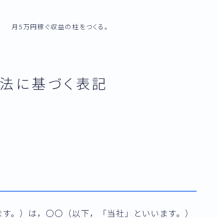
月5万円稼ぐ収益の柱をつくる。
法に基づく表記
ます。）は，〇〇（以下，「当社」といいます。）