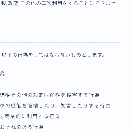
転載,改変,その他の二次利用をすることはできませ
，以下の行為をしてはならないものとします。
為
標権その他の知的財産権を侵害する行為
クの機能を破壊したり，妨害したりする行為
を商業的に利用する行為
おそれのある行為