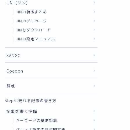
JIN（ジン）
JINの特徴まとめ
JINのデモページ
JINをダウンロード
JINの設定マニュアル
SANGO
Cocoon
賢威
Step4：売れる記事の書き方
記事を書く準備
キーワードの基礎知識
ペルソナ設定の具体的方法