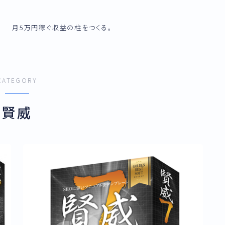
月5万円稼ぐ収益の柱をつくる。
CATEGORY
賢威