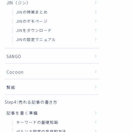
JIN（ジン）
JINの特徴まとめ
JINのデモページ
JINをダウンロード
JINの設定マニュアル
SANGO
Cocoon
賢威
Step4：売れる記事の書き方
記事を書く準備
キーワードの基礎知識
ペルソナ設定の具体的方法