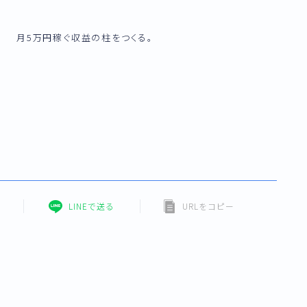
月5万円稼ぐ収益の柱をつくる。
LINEで送る
URLをコピー