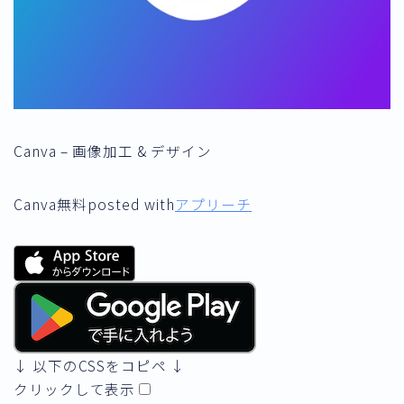
Canva – 画像加工 & デザイン
Canva
無料
posted with
アプリーチ
↓ 以下のCSSをコピペ ↓
クリックして表示