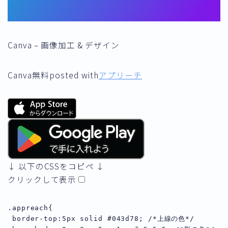
Canva – 画像加工 & デザイン
Canva
無料
posted with
アプリーチ
↓ 以下のCSSをコピペ ↓
クリックして表示
.appreach{

 border-top:5px solid #043d78; /*上線の色*/
