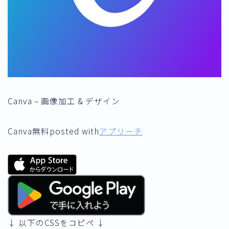
Canva – 画像加工 & デザイン
Canva
無料
posted with
アプリーチ
↓ 以下のCSSをコピペ ↓