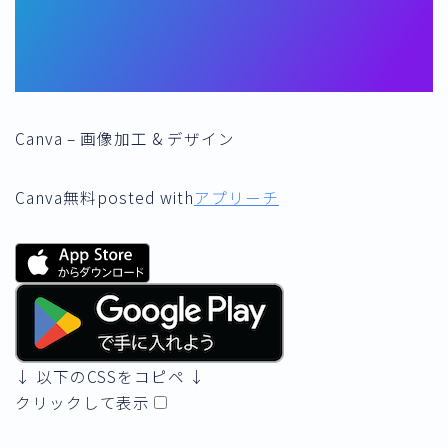
Canva – 画像加工 & デザイン
Canva
無料
posted with
アプリーチ
↓ 以下のCSSをコピペ ↓
クリックして表示