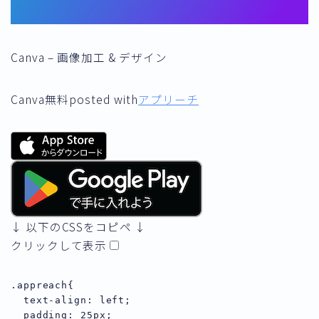
Canva – 画像加工 & デザイン
Canva
無料
posted with
アプリーチ
↓ 以下のCSSをコピペ ↓
クリックして表示
.appreach{

  text-align: left;

  padding: 25px;
