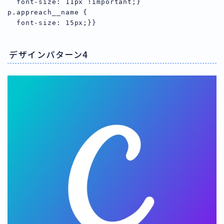
  font-size: 11px !important;}

p.appreach__name {

デザインパターン4