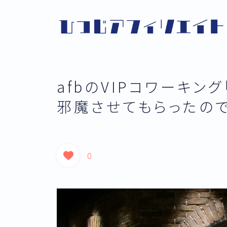
afbのVIPコワーキング
邪魔させてもらったので
0