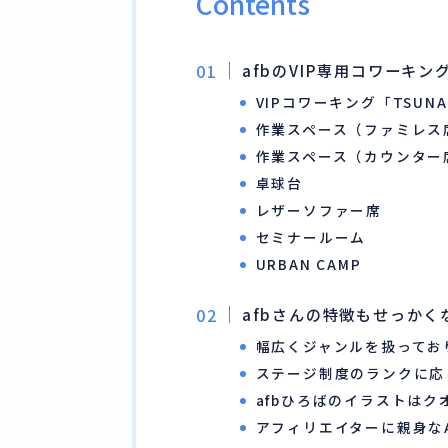
Contents
afbのVIP専用コワーキン
VIPコワーキング「TSUN
作業スペース（ファミレス
作業スペース（カウンター
卓球台
レザーソファー席
セミナールーム
URBAN CAMP
afbさんの特徴もせっかく
幅広くジャンルを扱ってお
ステージ制度のランクに応
afbひろばのイラストはク
アフィリエイターに親身なA