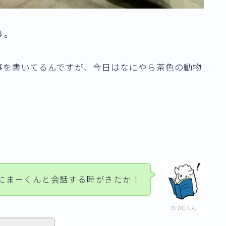
す。
事を書いてるんですが、今日はなにやら茶色の動物
。
にまーくんと会話する時がきたか！
ひつじくん