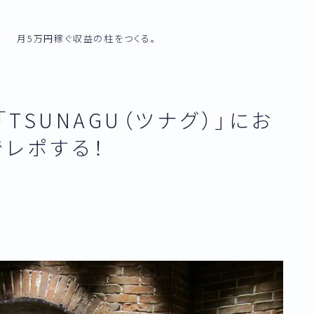
月5万円稼ぐ収益の柱をつくる。
「TSUNAGU（ツナグ）」にお
レポする！