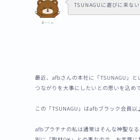
TSUNAGUに遊びに来な
まーくん
最近、afbさんの本社に「TSUNAGU
つながりを大事にしたいとの思いを込め
この「TSUNAGU」はafbブラック会員
afbプラチナの私は
通常はそんな神聖なる
別に「取材OK」との事なので、お言葉に