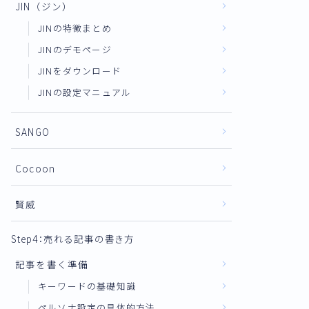
JIN（ジン）
JINの特徴まとめ
JINのデモページ
JINをダウンロード
JINの設定マニュアル
SANGO
Cocoon
賢威
Step4：売れる記事の書き方
記事を書く準備
キーワードの基礎知識
ペルソナ設定の具体的方法