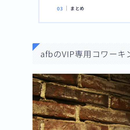
まとめ
afbのVIP専用コワー