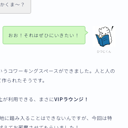
いかくま〜？
おお！それはぜひにいきたい！
ひつじくん
」というコワーキングスペースができました。人と人の
て作られたそうです。
以上が利用できる、まさに
VIPラウンジ！
地に踏み入ることはできない
んですが、今回は特
甘えてお邪魔させてもらいました！